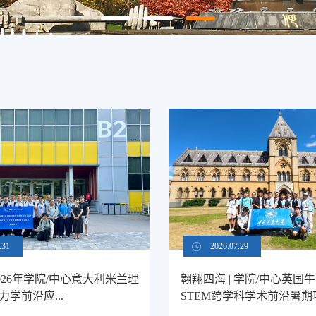
.31
2026.07.29
026年学院/中心意大利米兰理
翱翔四海 | 学院/中心英国
学前沿应...
STEM跨学科学术前沿暑期项.