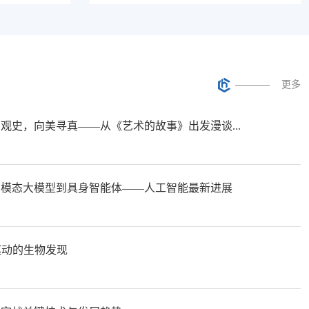
更多
艺观史，向美寻真——从《艺术的故事》出发漫谈...
从多模态大模型到具身智能体——人工智能最新进展
驱动的生物发现