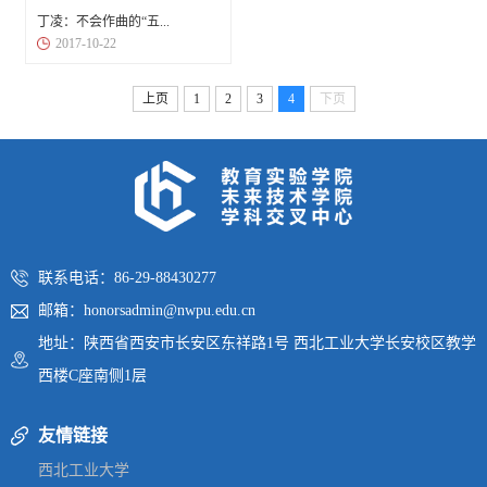
丁凌：不会作曲的“五...
2017-10-22
上页
1
2
3
4
下页
联系电话：86-29-88430277
邮箱：honorsadmin@nwpu.edu.cn
地址：陕西省西安市长安区东祥路1号 西北工业大学长安校区教学
西楼C座南侧1层
友情链接
西北工业大学