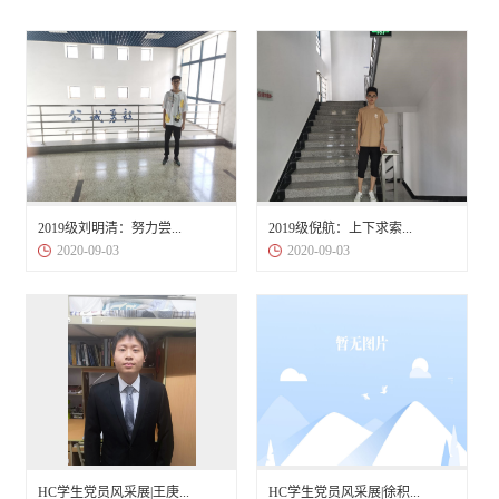
2019级刘明清：努力尝...
2019级倪航：上下求索...
2020-09-03
2020-09-03
HC学生党员风采展|王庚...
HC学生党员风采展|徐积...