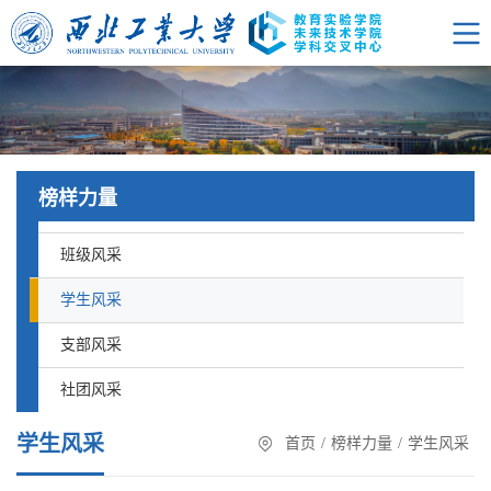
榜样力量
班级风采
学生风采
支部风采
社团风采
学生风采
首页
/
榜样力量
/
学生风采