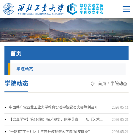
首页
学院动态
学院动态
首页
/
学院动态
中国共产党西北工业大学教育实验学院党员大会胜利召开
2026-05-11
【启真学堂】第116期：探艺观史，向美寻真——从《艺术的故事》出发漫谈艺术与美
2026-05-21
“一站式”学生社区丨贾东升教授做客学院“师友圆桌”
2026-05-21