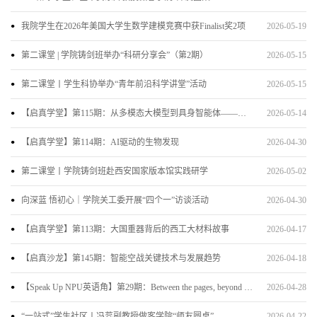
我院学生在2026年美国大学生数学建模竞赛中获Finalist奖2项
2026-05-19
第二课堂 | 学院铸剑班举办“科研分享会”（第2期）
2026-05-15
第二课堂丨学生科协举办“青年前沿科学讲堂”活动
2026-05-15
【启真学堂】第115期：从多模态大模型到具身智能体——人工智能最新进展
2026-05-14
【启真学堂】第114期：AI驱动的生物发现
2026-04-30
第二课堂丨学院铸剑班赴西安国家版本馆实践研学
2026-05-02
向深蓝 悟初心｜学院关工委开展“四个一”访谈活动
2026-04-30
【启真学堂】第113期：大国重器背后的西工大材料故事
2026-04-17
【启真沙龙】第145期：智能空战关键技术与发展趋势
2026-04-18
【Speak Up NPU英语角】第29期：Between the pages, beyond the lines——静阅纸间，深悟言外
2026-04-28
“一站式”学生社区丨冯蕊副教授做客学院“师友圆桌”
2026-04-22