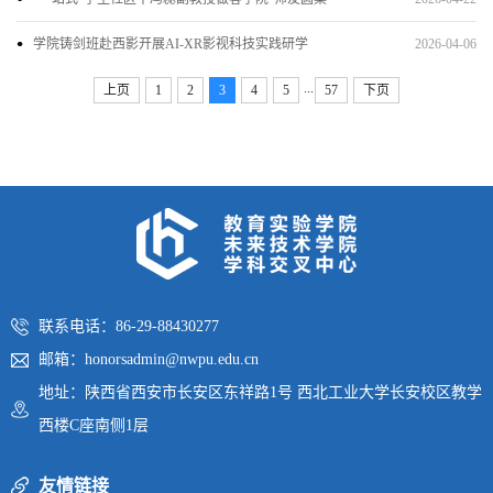
学院铸剑班赴西影开展AI-XR影视科技实践研学
2026-04-06
...
上页
1
2
3
4
5
57
下页
联系电话：86-29-88430277
邮箱：honorsadmin@nwpu.edu.cn
地址：陕西省西安市长安区东祥路1号 西北工业大学长安校区教学
西楼C座南侧1层
友情链接