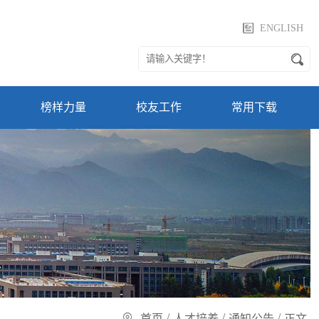
ENGLISH
榜样力量
校友工作
常用下载
/
/
/
首页
人才培养
通知公告
正文