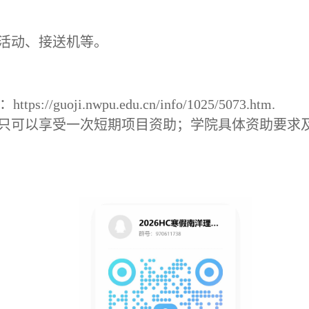
活动、接送机等。
oji.nwpu.edu.cn/info/1025/5073.htm.
只可以享受一次短期项目资助；学院具体资助要求