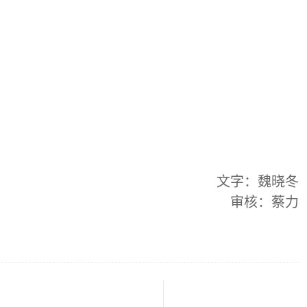
文字：魏晓冬
审核：蔡力