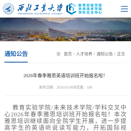
通知公告
首页
/
人才培养
/
通知公告
/
正文
2026年春季雅思英语培训班开始报名啦！
浏览量：
发布日期：2026-03-09
106
教育实验学院/未来技术学院/学科交叉中
心2026年春季雅思培训班开始报名啦！本次
雅思培训继续面向全院学生开展，进一步提
高学生的英语听说读写能力，开拓国际视