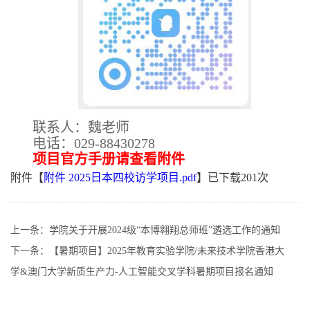
联系人：魏老师
电话：029-88430278
项目官方手册请查看附件
附件【
附件 2025日本四校访学项目.pdf
】已下载
201
次
上一条：
学院关于开展2024级“本博翱翔总师班”遴选工作的通知
下一条：
【暑期项目】2025年教育实验学院/未来技术学院香港大
学&澳门大学新质生产力-人工智能交叉学科暑期项目报名通知