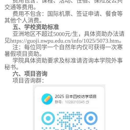
费用包含：课程、活动、住宿、保险及公共
交通等费用。
费用不包含：国际机票、签证申请、餐食等
其他个人消费。
五、学校资助标准
亚洲地区不超过5000元/生，具体资助办法请
见https://guoji.nwpu.edu.cn/info/1025/5073.htm。
注：每位同学一个自然年内仅可获得一次寒
暑假项目资助。
学院具体资助要求及标准请咨询本学院外事
秘书。
六、项目咨询
项目咨询群：