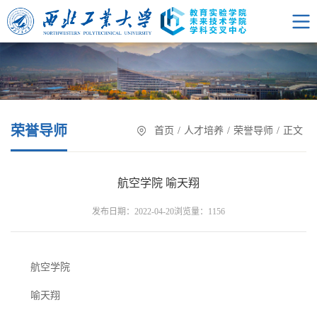
荣誉导师
首页
/
人才培养
/
荣誉导师
/
正文
航空学院 喻天翔
浏览量：
发布日期：2022-04-20
1156
航空学院
喻天翔