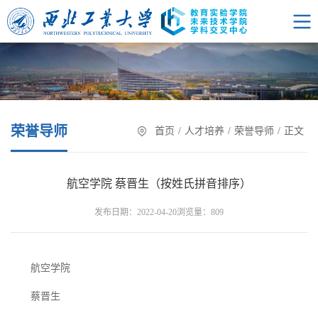
荣誉导师
首页
/
人才培养
/
荣誉导师
/
正文
航空学院 蔡晋生（按姓氏拼音排序）
浏览量：
发布日期：2022-04-20
809
航空学院
蔡晋生