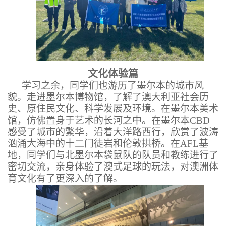
文化体验篇
学习之余，同学们也游历了墨尔本的城市风
貌。走进墨尔本博物馆，了解了澳大利亚社会历
史、原住民文化、科学发展及环境。在墨尔本美术
馆，仿佛置身于艺术的长河之中。在墨尔本CBD
感受了城市的繁华，沿着大洋路西行，欣赏了波涛
汹涌大海中的十二门徒岩和伦敦拱桥。在AFL基
地，同学们与北墨尔本袋鼠队的队员和教练进行了
密切交流，亲身体验了澳式足球的玩法，对澳洲体
育文化有了更深入的了解。