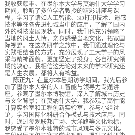
我收获颇丰。在墨尔本大学与莫纳什大学学习
期间，聆听了多位学者教授的精彩讲座与课
程，学习了诸如人工智能、3D打印技术、遥感
技术等在各先进领域当中的应用，了解了国内
外的科技发展现状。同时，我们也充分领略了
当地的风土人情，亲身感受当地文化，拓宽国
际视野。在这次研学之旅中，我们通过理论与
实践相结合的方式，充分展现了工大学子的风
采与精神面貌，更加坚定了投身于各自研究领
域的决心，我相信这无论对未来的学术研究还
是人生发展，都将大有裨益。
陈正九：
在墨尔本暑期访学期间，我先后参
加了墨尔本大学的人工智能与领导力专题讲
座，参观了墨尔本博物馆，深入了解城市历史
与文化背景；在莫纳什大学，我参观了高性能
计算实验室和工程创新实验室，参与小组讨
论，学习国际化科研合作模式与技术应用。同
时，通过参观联邦广场、大洋路等文化地标，
我感受了墨尔本独特的城市风貌与多元文化。