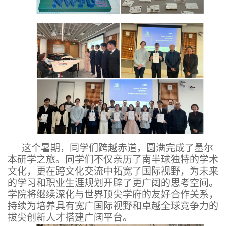
这个暑期，同学们跨越赤道，圆满完成了墨尔
本研学之旅。同学们不仅亲历了南半球独特的学术
文化，更在跨文化交流中拓宽了国际视野，为未来
的学习和职业生涯规划开辟了更广阔的思考空间。
学院将继续深化与世界顶尖学府的友好合作关系，
持续为培养具有宽广国际视野和卓越全球竞争力的
拔尖创新人才搭建广阔平台。