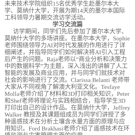
未来技术学院组织15名优秀学生赴墨尔本大
学、莫纳什大学，开展为期14天的墨尔本国际
工科领导力暑期交流访学活动。
学习交流篇
访学期间，同学们先后参加了墨尔本大学、
莫纳什大学的多场讲座。在墨尔本大学，Sophie
老师围绕领导力AI对时代发展的作用进行了详
细阐述，并指导同学们如何解决将AI引入工程
后产生的问题。Raja老师以“商业分析和决策力
中的数据科学”为主题，深入浅出的讲解了人工
智能的发展及商业应用，并与同学们就技术对
社会的影响进行了交流。Clarissa Belanti 老师带
大家从不同视角了解澳大利亚文化。Tesfaye
Molla老师介绍了材料和3D打印相关知识，Peter
和Shef老师将理论与实践相结合，指导学生3D
打印出自己的设计作品。在莫纳什大学，Jeffrey
Walker 教授及其课题组成员为同学们讲授了多
种遥感技术在分析土壤含水量方面的原理与应
用知识。Ford Brakhasi老师介绍了遥感技术在环