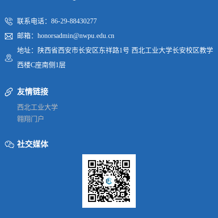
联系电话：86-29-88430277
邮箱：honorsadmin@nwpu.edu.cn
地址：陕西省西安市长安区东祥路1号 西北工业大学长安校区教学
西楼C座南侧1层
友情链接
西北工业大学
翱翔门户
社交媒体