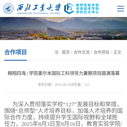
合作项目
首页
/
合作交流
/
合作项目
/
正文
翱翔四海 | 学院墨尔本国际工科领导力暑期项目圆满落幕
浏览量：
发布日期：2025-08-19
223
为深入贯彻落实学校“127”发展目标和举措，
围绕“总师型”人才培养目标，加强人才培养的国
际合作力度，持续提升学生国际视野和全球胜
任力，2025年8月3日至8月16日，教育实验学院/