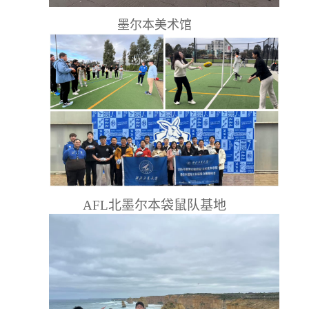
墨尔本美术馆
AFL北墨尔本袋鼠队基地