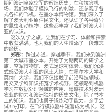
期间澳洲皇家空军的辉煌历史；在穆拉宾机
场，我们体验了模拟飞行的刺激，还参观了各
式各样的飞机。在墨尔本博物馆，我们深入了
解了澳大利亚原住民文化，还见识了各种奇异
的昆虫和动植物，这些都丰富了我们对澳大利
亚的认识。
这次访学之旅，让我们在学习、体验和探索
中收获满满，也为我们的人生增添了一段难忘
的经历。
郑彤：
跨过赤道，穿越季节，我们来到澳洲
第二大城市墨尔本，开始了为期两周的研学之
旅。空军博物馆、澳式足球初体验…我们沉浸
式感受澳大利亚的风土人情；在墨尔本大学和
莫纳什大学，我们不仅接触了前沿科技领域、
用交叉学科知识拓宽学术视野，还领略到机器
学习在数据处理领域的应用、遥感技术对澳洲
农业的助力和澳洲独特的历史文化；除了书本
上的知识，我们也勇于锻炼动手能力，亲手尝
试3D打印，在飞行模拟器中短暂成为机长。这