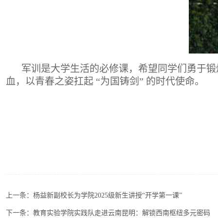
军训是大学生活的必修课，希望同学们勇于锻
血，以青春之姿扛起
“为国铸剑” 的时代使命。
上一条：
杨益新副校长为学院2025级新生讲授“开学第一课”
下一条：
教育实验学院实践队走进云南昆明：解锁西南枢纽多元密码