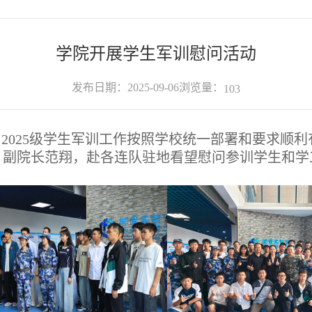
学院开展学生军训慰问活动
浏览量：
发布日期：2025-09-06
103
级、2025级学生军训工作按照学校统一部署和要求顺
副院长范翔，赴各连队驻地看望慰问参训学生和学工