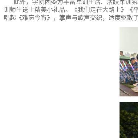
此外，学院团委为丰富军训生活、活跃军训氛
训师生送上精美小礼品。《我们走在大路上》《
唱起《难忘今宵》，掌声与歌声交织，适度驱散