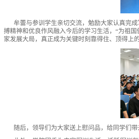
牟蕾与参训学生亲切交流，勉励大家认真完成
搏精神和优良作风融入今后的学习生活，“为祖国
家发展大局，真正成为关键时刻靠得住、顶得上
随后，领导们为大家送上慰问品，给同学们带