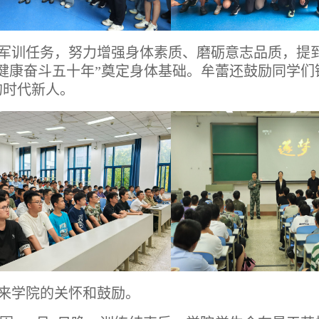
军训任务，努力增强身体素质、磨砺意志品质，提
健康奋斗五十年”奠定身体基础。牟蕾还鼓励同学
的时代新人。
来学院的关怀和鼓励。