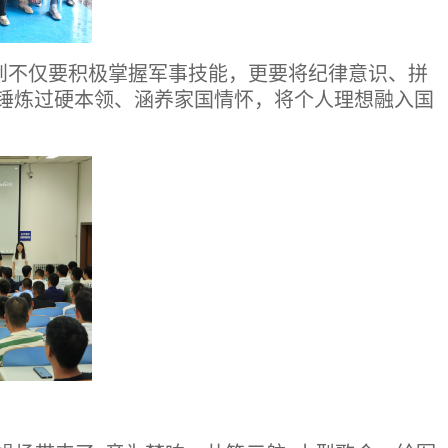
到不仅要积极掌握军事技能，更要将纪律意识、拼
们锤炼过硬本领、涵养家国情怀，将个人理想融入国