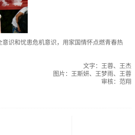
全意识和忧患危机意识，用家国情怀点燃青春热
文字：王蓉、王杰
图片：王斯妍、王梦雨、王蓉
审核：范翔