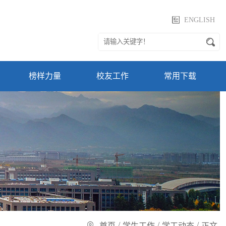
ENGLISH
榜样力量
校友工作
常用下载
/
/
/
首页
学生工作
学工动态
正文