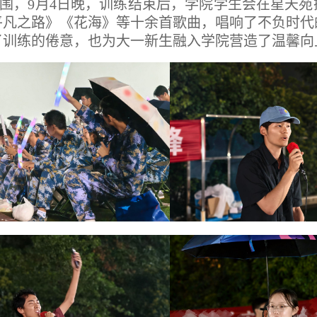
围，9月4日晚，训练结束后，学院学生会在星天苑
平凡之路》《花海》等十余首歌曲，唱响了不负时代
了训练的倦意，也为大一新生融入学院营造了温馨向