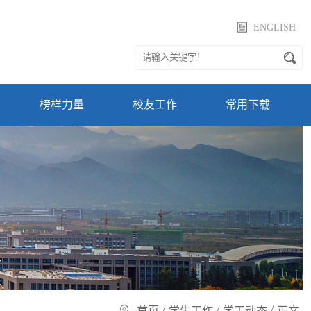
ENGLISH
榜样力量
校友工作
常用下载
/
/
/
首页
学生工作
学工动态
正文