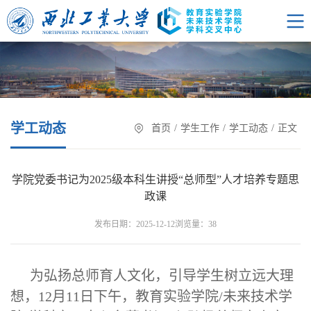
学工动态
首页
/
学生工作
/
学工动态
/
正文
学院党委书记为2025级本科生讲授“总师型”人才培养专题思
政课
浏览量：
发布日期：2025-12-12
38
为弘扬总师育人文化，引导学生树立远大理
想，12月11日下午，教育实验学院/未来技术学