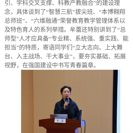
引、学科交叉支撑、科教产教融合”的建设理
念，具体谈到了“智慧三航”拔尖班、“本博翱翔
总师班”、“六维融通”荣誉教育教学管理体系以
及特色育人的系列举措。牟蕾还特别讲到了“总
师型”人才应具备“专业精、系统强、重实践、能
担当”的特质，寄语同学们“立大志向、上大舞
台、入主战场、干大事业”，要夯实基础、拓展
视野，在强国建设中书写青春篇章。