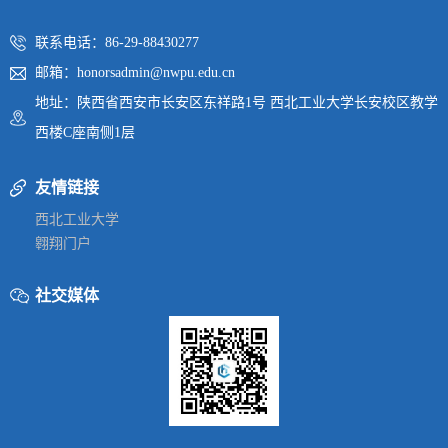
联系电话：86-29-88430277
邮箱：honorsadmin@nwpu.edu.cn
地址：陕西省西安市长安区东祥路1号 西北工业大学长安校区教学
西楼C座南侧1层
友情链接
西北工业大学
翱翔门户
社交媒体