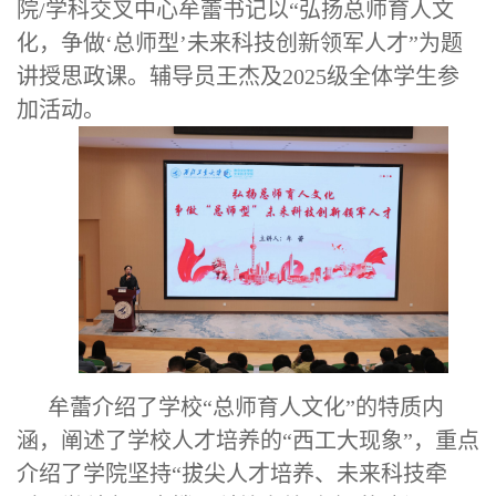
院/学科交叉中心牟蕾书记以“弘扬总师育人文
化，争做‘总师型’未来科技创新领军人才”为题
讲授思政课。辅导员王杰及2025级全体学生参
加活动。
牟蕾介绍了学校“总师育人文化”的特质内
涵，阐述了学校人才培养的“西工大现象”，重点
介绍了学院坚持“拔尖人才培养、未来科技牵