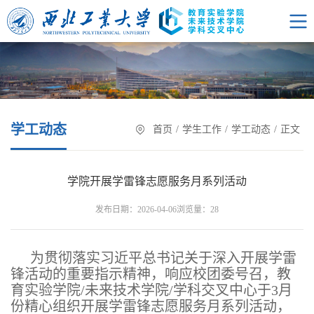
学工动态
首页
/
学生工作
/
学工动态
/
正文
学院开展学雷锋志愿服务月系列活动
浏览量：
发布日期：2026-04-06
28
为贯彻落实习近平总书记关于深入开展学雷
锋活动的重要指示精神，响应校团委号召，教
育实验学院/未来技术学院/学科交叉中心于3月
份精心组织开展学雷锋志愿服务月系列活动，