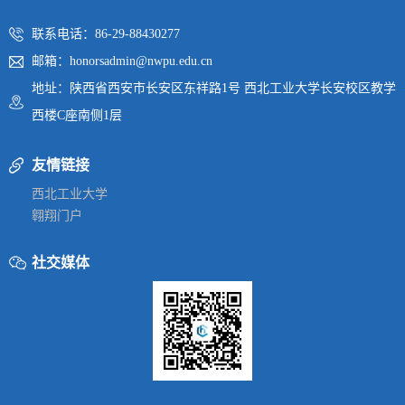
联系电话：86-29-88430277
邮箱：honorsadmin@nwpu.edu.cn
地址：陕西省西安市长安区东祥路1号 西北工业大学长安校区教学
西楼C座南侧1层
友情链接
西北工业大学
翱翔门户
社交媒体