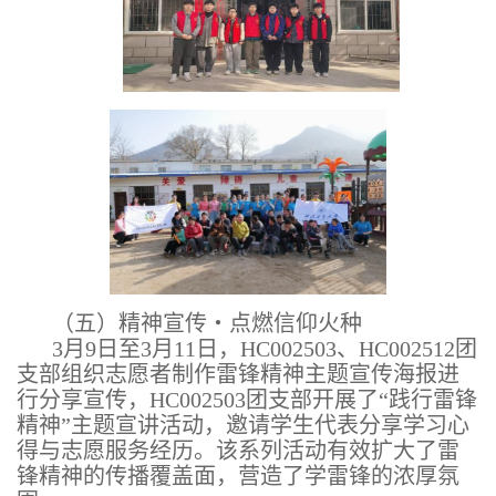
（五）精神宣传・点燃信仰火种
3月9日至3月11日，HC002503、HC002512团
支部组织志愿者制作雷锋精神主题宣传海报进
行分享宣传，HC002503团支部开展了“践行雷锋
精神”主题宣讲活动，邀请学生代表分享学习心
得与志愿服务经历。该系列活动有效扩大了雷
锋精神的传播覆盖面，营造了学雷锋的浓厚氛