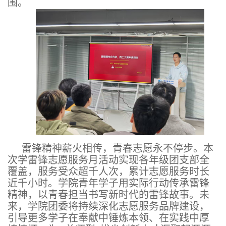
围。
雷锋精神薪火相传，青春志愿永不停步。本
次学雷锋志愿服务月活动实现各年级团支部全
覆盖，服务受众超千人次，累计志愿服务时长
近千小时。学院青年学子用实际行动传承雷锋
精神，以青春担当书写新时代的雷锋故事。未
来，学院团委将持续深化志愿服务品牌建设，
引导更多学子在奉献中锤炼本领、在实践中厚