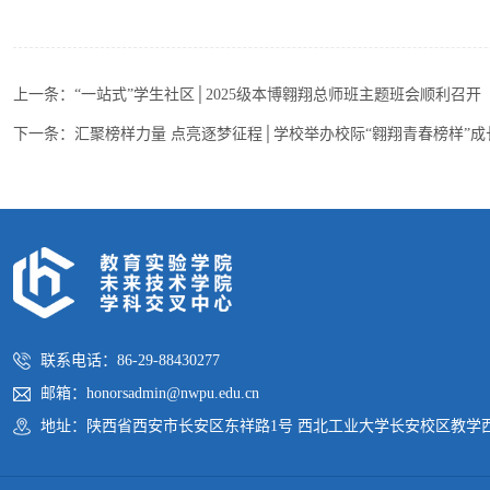
上一条：
“一站式”学生社区│2025级本博翱翔总师班主题班会顺利召开
下一条：
汇聚榜样力量 点亮逐梦征程│学校举办校际“翱翔青春榜样”
联系电话：86-29-88430277
邮箱：honorsadmin@nwpu.edu.cn
地址：陕西省西安市长安区东祥路1号 西北工业大学长安校区教学西