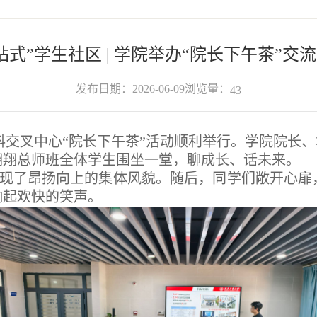
站式”学生社区 | 学院举办“院长下午茶”交
浏览量：
发布日期：2026-06-09
43
学科交叉中心“院长下午茶”活动顺利举行。学院院
博翱翔总师班全体学生围坐一堂，聊成长、话未来。
现了昂扬向上的集体风貌。随后，同学们敞开心扉
响起欢快的笑声。