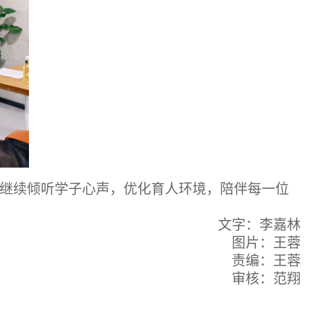
继续倾听学子心声，优化育人环境，陪伴每一位
文字：李嘉林
图片：王蓉
责编：王蓉
审核：范翔