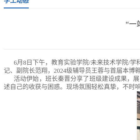
学工动态
“一
6月8日下午，教育实验学院/未来技术学院/
记、副院长范翔，2024级辅导员王蓉与首届本
活动伊始，班长秦晋分享了班级建设成果，展
述自己的收获与困惑。现场氛围轻松真挚，不时