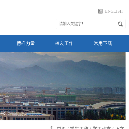
ENGLISH
榜样力量
校友工作
常用下载
/
/
/
首页
学生工作
学工动态
正文