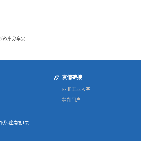
成长故事分享会
友情链接
西北工业大学
翱翔门户
楼C座南侧1层