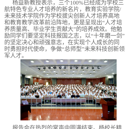
杨益新教授表示，三个100%已经成为学校三
航特色专业人才培养的新名片，教育实验学院/
未来技术学院作为学校拔尖创新人才培养高地
和教育教学改革前沿阵地，更是呈现出“人才培
养质量高、毕业学生贡献大”的培养成效。他勉
励同学们要坚定科技报国之志，以“十年磨一剑”
的坚定决心和顽强意志，在实现个人成长的同
时勇担时代使命，争做“总师型”未来科技创新领
军人才。
报告会在热烈的掌声中圆满结束。杨校长精