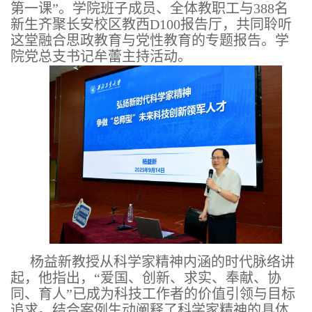
第一课”。学院班子成员、全体教职工与388名
新生齐聚长安校区教西D100报告厅，共同聆听
这堂融合思政教育与党性教育的专题报告。学
院党总支书记牟蕾主持活动。
杨益新教授从科学家精神内涵的时代脉络讲
起，他指出，“爱国、创新、求实、奉献、协
同、育人”已成为科技工作者的价值引领与目标
追求。结合案例生动阐释了科学家精神的具体