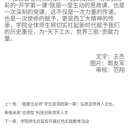
彩的“开学第一课”既是一堂生动的思政课，也是
一次深刻的党课，这不仅是一次力量的传递，
也是一次使命的赋予，更是西工大精神的传
承，学院全体师生将切实扛起新时代赋予我们
的历史重任，为“天下工大、世界三航”贡献力
量。
文字：王杰
图片：郭友军
审核：范翔
上一条：
“我要当总师”学生宣讲团第一期｜弘扬总师育人文化，
争做未来“总师型”科技创新领军人才
下一条：
学院师生赴延安开展红色实践教育活动