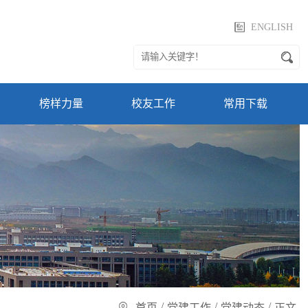
ENGLISH
榜样力量
校友工作
常用下载
/
/
/
首页
党建工作
党建动态
正文