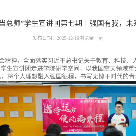
要当总师”学生宣讲团第七期｜强国有我，未
浏览量：
发布日期：2025-12-19
82
会精神，全面落实习近平总书记关于教育、科技、
当总师”学生宣讲团走进学院研学空间，以我国空天领
念，将个人理想融入强国征程，书写无愧于时代的青