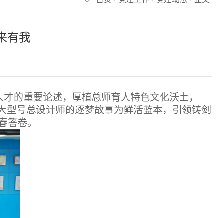
来有我
人才的重要论述，厚植总师育人特色文化沃土，
域重大型号总设计师的逐梦故事为鲜活蓝本，引领铸剑
春答卷。