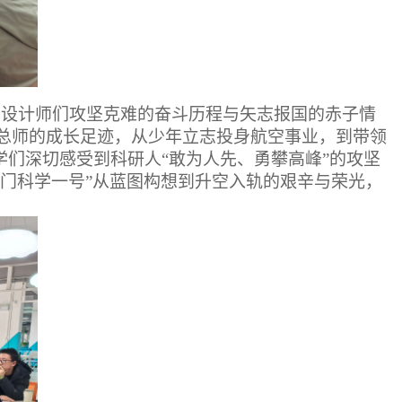
了总设计师们攻坚克难的奋斗历程与矢志报国的赤子情
0总师的成长足迹，从少年立志投身航空事业，到带领
们深切感受到科研人“敢为人先、勇攀高峰”的攻坚
澳门科学一号”从蓝图构想到升空入轨的艰辛与荣光，