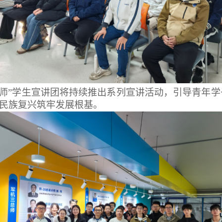
总师”学生宣讲团将持续推出系列宣讲活动，引导青年
、民族复兴筑牢发展根基。