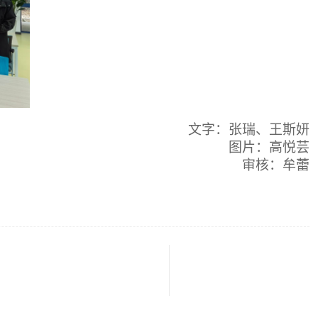
文字：张瑞、王斯妍
图片：高悦芸
审核：牟蕾