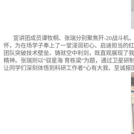
宣讲团成员谭牧桐、张瑞分别聚焦歼
-20战斗
怀，为在场学子奉上了一堂浸润初心、启迪担当的红
团队突破技术壁垒、铸就空中利剑，既直观展现了我
精神。张瑞则以“驭星海 育栋梁”为题，通过卫星
让同学们深刻体悟到科研工作者“心有大我、至诚报