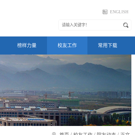
ENGLISH
榜样力量
校友工作
常用下载
/
/
/
首页
校友工作
院友动态
正文