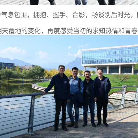
的气息包围，拥抱、握手、合影，畅谈别后时光，
翻天覆地的变化，再度感受当初的求知热情和青春