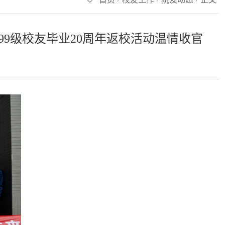
99级校友毕业20周年返校活动温情收官