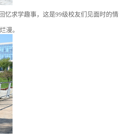
回忆求学趣事，这是99级校友们见面时的情
烂漫。