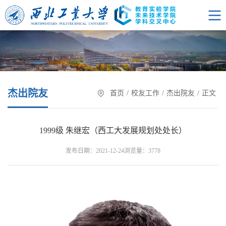
杰出院友
首页
/
校友工作
/
杰出院友
/
正文
1999级 朱继宏（西工大发展规划处处长）
浏览量：
发布日期：2021-12-24
3778