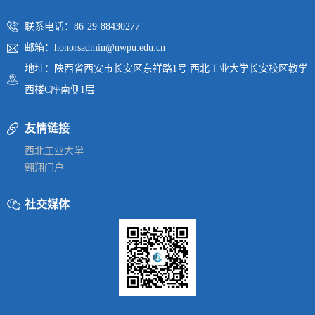
联系电话：86-29-88430277
邮箱：honorsadmin@nwpu.edu.cn
地址：陕西省西安市长安区东祥路1号 西北工业大学长安校区教学
西楼C座南侧1层
友情链接
西北工业大学
翱翔门户
社交媒体