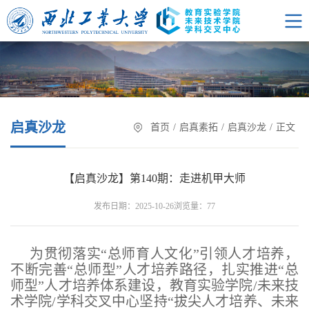
启真沙龙
首页
/
启真素拓
/
启真沙龙
/
正文
【启真沙龙】第140期：走进机甲大师
浏览量：
发布日期：2025-10-26
77
为贯彻落实“总师育人文化”引领人才培养，
不断完善“总师型”人才培养路径，扎实推进“总
师型”人才培养体系建设，教育实验学院/未来技
术学院/学科交叉中心坚持“拔尖人才培养、未来