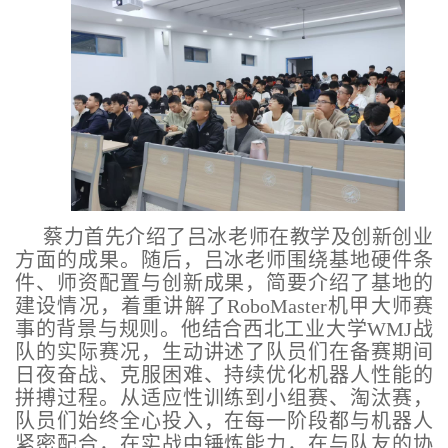
蔡力首先介绍了吕冰老师在教学及创新创业
方面的成果。随后，吕冰老师围绕基地硬件条
件、师资配置与创新成果，简要介绍了基地的
建设情况，着重讲解了RoboMaster机甲大师赛
事的背景与规则。他结合西北工业大学WMJ战
队的实际赛况，生动讲述了队员们在备赛期间
日夜奋战、克服困难、持续优化机器人性能的
拼搏过程。从适应性训练到小组赛、淘汰赛，
队员们始终全心投入，在每一阶段都与机器人
紧密配合，在实战中锤炼能力，在与队友的协