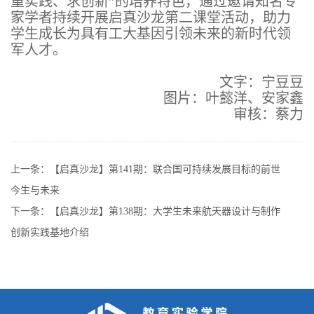
重实践、求创新”的培养特色，通过邀请知名专
家学者持续开展启真沙龙第二课堂活动，助力
学生成长为具有工大基因引领未来的新时代领
军人才。
文字：宁豆豆
图片：叶懿洋、安家鑫
审核：蔡力
上一条：
【启真沙龙】第141期：联合国可持续发展目标的前世
今生与未来
下一条：
【启真沙龙】第138期：大学生未来航天器设计与制作
创新实践基地介绍