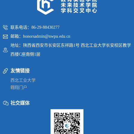
联系电话：86-29-88430277
邮箱：honorsadmin@nwpu.edu.cn
地址：陕西省西安市长安区东祥路1号 西北工业大学长安校区教学
西楼C座南侧1层
友情链接
西北工业大学
翱翔门户
社交媒体