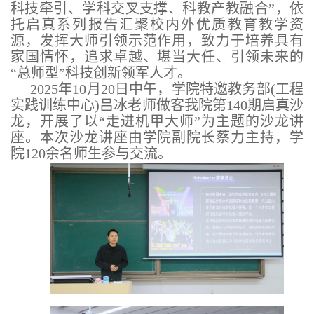
科技牵引、学科交叉支撑、科教产教融合”，依
托启真系列报告汇聚校内外优质教育教学资
源，发挥大师引领示范作用，致力于培养具有
家国情怀，追求卓越、堪当大任、引领未来的
“总师型”科技创新领军人才。
2025年10月20日中午，学院特邀教务部(工程
实践训练中心)吕冰老师做客我院第140期启真沙
龙，开展了以“走进机甲大师”为主题的沙龙讲
座。本次沙龙讲座由学院副院长蔡力主持，学
院120余名师生参与交流。