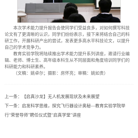
本次学术能力提升报告会使同学们受益良多，对如何撰写科技
论文有了更清晰的认识，同学们纷纷表示，接下来将结合自己的科
研工作，开展科研产出的尝试，发表更多高水平科技论文，以提升
自己的学术竞争力。
教育实验学院将陆续推出学术能力提升系列讲座，邀请行业编
辑、老师、博士生、高年级本科生从不同层面和角度培训同学们的
科研能力和科研素养。
（文稿：姚卓尔；摄影：房怀亮；审稿：姚如贵）
上一条：
【启真沙龙】无人机发展现状及未来展望
下一条：
启发科学思维，探究飞行器设计奥秘—教育实验学院举
行“荣誉导师”聘任仪式暨“启真学堂”讲座