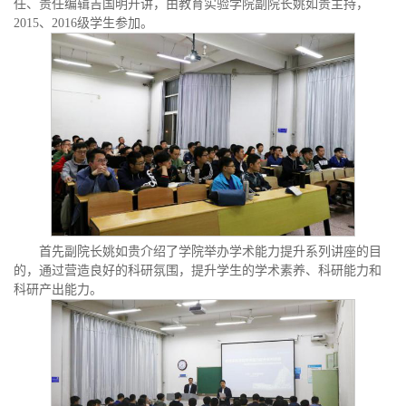
任、责任编辑吉国明开讲，由教育实验学院副院长姚如贵主持，
2015、2016级学生参加。
首先副院长姚如贵介绍了学院举办学术能力提升系列讲座的目
的，通过营造良好的科研氛围，提升学生的学术素养、科研能力和
科研产出能力。