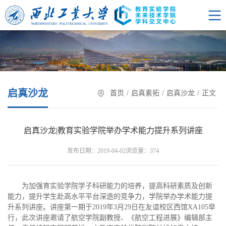
启真沙龙
首页
/
启真素拓
/
启真沙龙
/
正文
启真沙龙|教育实验学院举办学术能力提升系列讲座
浏览量：
发布日期：2019-04-02
374
为加强育实验学院学子科研能力的培养，提高科研素质及创新
能力，提升学生赴高水平平台深造的竞争力，学院举办学术能力提
升系列讲座。讲座第一期于2019年3月29日在友谊校区西馆XA105举
行，此次讲座邀请了航空学院副教授、《航空工程进展》编辑部主