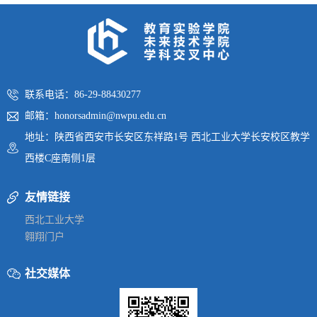
联系电话：86-29-88430277
邮箱：honorsadmin@nwpu.edu.cn
地址：陕西省西安市长安区东祥路1号 西北工业大学长安校区教学
西楼C座南侧1层
友情链接
西北工业大学
翱翔门户
社交媒体