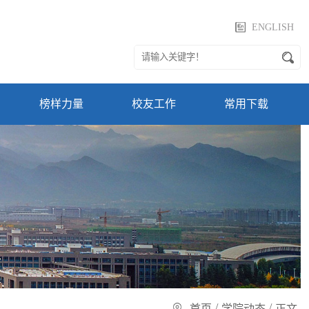
ENGLISH
榜样力量
校友工作
常用下载
/
/
首页
学院动态
正文