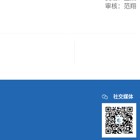
审核：范翔
社交媒体