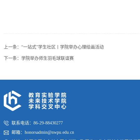
上一条：
“一站式”学生社区丨学院举办心理绘画活动
下一条：
学院举办师生羽毛球联谊赛
联系电话：86-29-88430277
邮箱：honorsadmin@nwpu.edu.cn