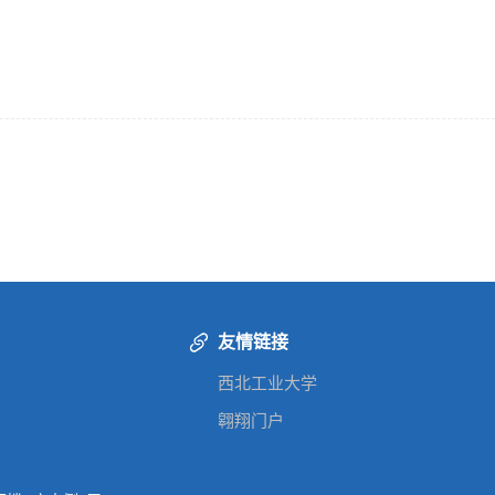
友情链接
西北工业大学
翱翔门户