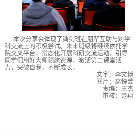
本次分享会体现了铸剑班在朋辈互助与跨学
科交流上的积极尝试。未来班级将继续依托学
院交叉平台，常态化开展科研交流活动，引导
同学们用好大师领航资源、激活第二课堂活
力，突破自我，不断成长。
文字：李文博
图片：高悦芸
责编：王杰
审核：范翔