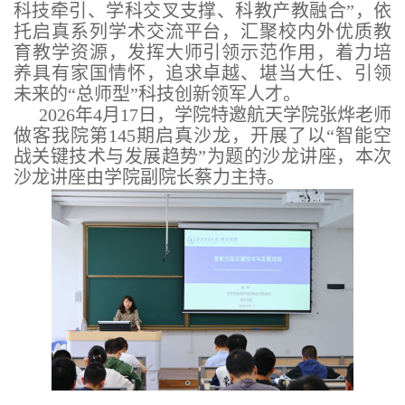
科技牵引、学科交叉支撑、科教产教融合”，依
托启真系列学术交流平台，汇聚校内外优质教
育教学资源，发挥大师引领示范作用，着力培
养具有家国情怀，追求卓越、堪当大任、引领
未来的“总师型”科技创新领军人才。
2026年4月17日，学院特邀航天学院张烨老师
做客我院第145期启真沙龙，开展了以“智能空
战关键技术与发展趋势”为题的沙龙讲座，本次
沙龙讲座由学院副院长蔡力主持。