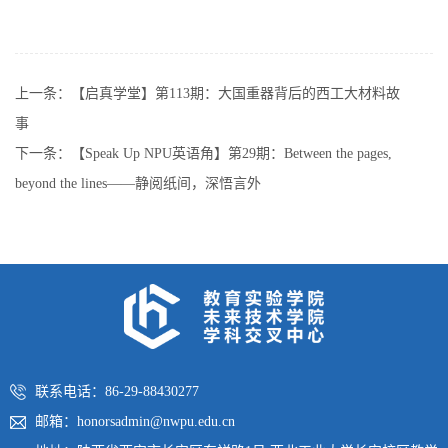
上一条：
【启真学堂】第113期：大国重器背后的西工大材料故
事
下一条：
【Speak Up NPU英语角】第29期：Between the pages,
beyond the lines——静阅纸间，深悟言外
联系电话：86-29-88430277
邮箱：honorsadmin@nwpu.edu.cn