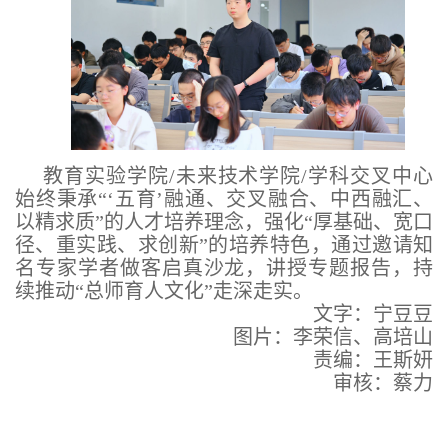
教育实验学院/未来技术学院/学科交叉中心
始终秉承“‘五育’融通、交叉融合、中西融汇、
以精求质”的人才培养理念，强化“厚基础、宽口
径、重实践、求创新”的培养特色，通过邀请知
名专家学者做客启真沙龙，讲授专题报告，持
续推动“总师育人文化”走深走实。
文字：宁豆豆
图片：李荣信、高培山
责编：王斯妍
审核：蔡力