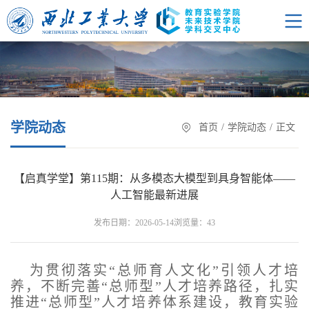
学院动态
首页
/
学院动态
/
正文
【启真学堂】第115期：从多模态大模型到具身智能体——
人工智能最新进展
浏览量：
发布日期：2026-05-14
43
为贯彻落实“总师育人文化”引领人才培
养，不断完善“总师型”人才培养路径，扎实
推进“总师型”人才培养体系建设，教育实验