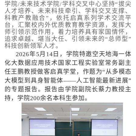
学院/未来技术学院/学科交叉中心坚持“拔尖
人才培养、未来科技牵引、学科交叉支撑、
科教产教融合”，依托启真系列学术交流平
台，汇聚校内外优质教育教学资源，发挥大
师引领示范作用，着力培养具有家国情怀，
追求卓越、堪当大任、引领未来的“总师型”
科技创新领军人才。
2026年5月14日，学院特邀空天地海一体
化大数据应用技术国家工程实验室常务副主
任王鹏教授做客启真学堂，作题为“从多模态
大模型到具身智能体——人工智能最新进展”
的专题报告。报告由学院副院长蔡力教授主
持，学院200余名本科生参加。