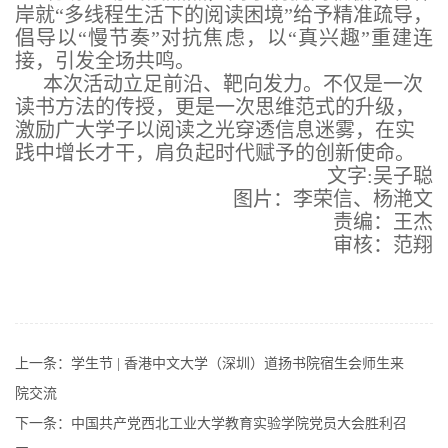
岸就“多线程生活下的阅读困境”给予精准疏导，
倡导以“慢节奏”对抗焦虑，以“真兴趣”重建连
接，引发全场共鸣。
本次活动立足前沿、靶向发力。不仅是一次
读书方法的传授，更是一次思维范式的升级，
激励广大学子以阅读之光穿透信息迷雾，在实
践中增长才干，肩负起时代赋予的创新使命。
文字:吴子聪
图片：李荣信、杨滟文
责编：王杰
审核：范翔
上一条：
学生节 | 香港中文大学（深圳）道扬书院宿生会师生来
院交流
下一条：
中国共产党西北工业大学教育实验学院党员大会胜利召