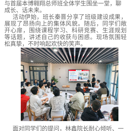
与首届本博翱翔总师班全体学生围坐一堂，聊
成长、话未来。
活动伊始，班长秦晋分享了班级建设成果，
展现了昂扬向上的集体风貌。随后，同学们敞
开心扉，围绕课程学习、科研竞赛、生涯规划
等话题，讲述自己的收获与困惑。现场氛围轻
松真挚，不时响起欢快的笑声。
面对同学们的提问，林鑫院长耐心倾听、一