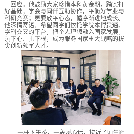
一回应。他鼓励大家珍惜本科黄金期，踏实打
好基础；学会与同伴互助协作，平衡好学业与
科研竞赛；更要放平心态，循序渐进地成长。
他深情寄语，希望同学们依托学院本博贯通、
学科交叉的平台，把个人理想融入国家发展，
沉下心、扎下根，成为服务国家重大战略的拔
尖创新领军人才。
一杯下午茶，一段暖心话，拉近了师生距