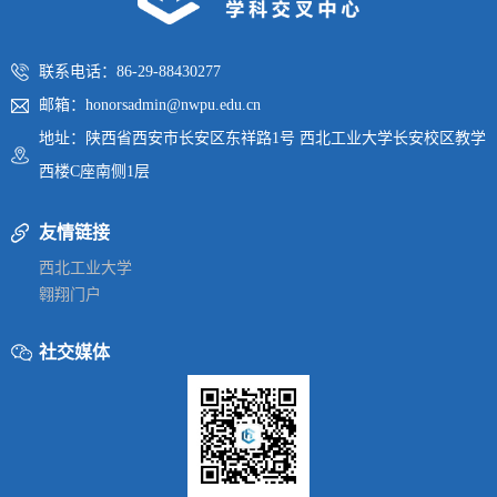
联系电话：86-29-88430277
邮箱：honorsadmin@nwpu.edu.cn
地址：陕西省西安市长安区东祥路1号 西北工业大学长安校区教学
西楼C座南侧1层
友情链接
西北工业大学
翱翔门户
社交媒体