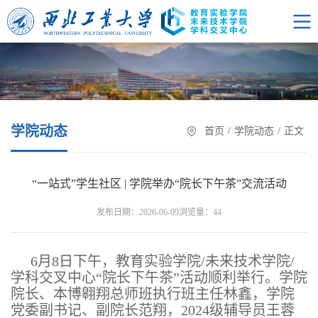
学院动态
首页
/
学院动态
/
正文
“一站式”学生社区 | 学院举办“院长下午茶”交流活动
浏览量：
发布日期：2026-06-09
44
6月8日下午，教育实验学院/未来技术学院/
学科交叉中心“院长下午茶”活动顺利举行。学院
院长、本博翱翔总师班执行班主任林鑫，学院
党委副书记、副院长范翔，2024级辅导员王蓉