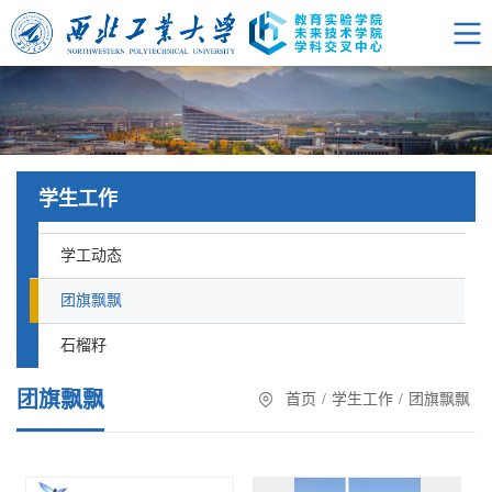
学生工作
学工动态
团旗飘飘
石榴籽
团旗飘飘
首页
/
学生工作
/
团旗飘飘