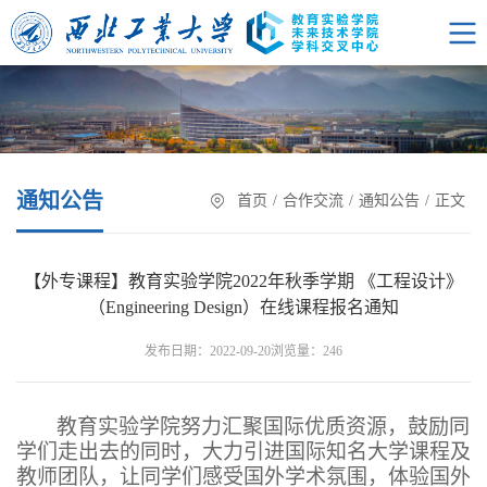
通知公告
首页
/
合作交流
/
通知公告
/
正文
【外专课程】教育实验学院2022年秋季学期 《工程设计》
（Engineering Design）在线课程报名通知
浏览量：
发布日期：2022-09-20
246
教育实验学院努力汇聚国际优质资源，鼓励同
学们走出去的同时，大力引进国际知名大学课程及
教师团队，让同学们感受国外学术氛围，体验国外