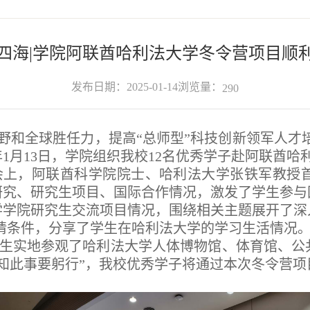
四海|学院阿联酋哈利法大学冬令营项目顺
浏览量：
发布日期：2025-01-14
290
野和全球胜任力，提高“总师型”科技创新领军人才
年1月13日，学院组织我校12名优秀学子赴阿联酋
会上，阿联酋科学院院士、哈利法大学张铁军教授
研究、研究生项目、国际合作情况，激发了学生参与
学学院研究生交流项目情况，围绕相关主题展开了深
请条件，分享了学生在哈利法大学的学习生活情况
生实地参观了哈利法大学人体博物馆、体育馆、公
知此事要躬行”，我校优秀学子将通过本次冬令营