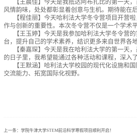
【王晨佳】今天是我抵达阿布扎比的第一天，
风情韵味，处处都彰显着创意与生机。期待能在
【程佳丽】今天哈利法大学冬令营项目开营啦
作与创新的重要性。本次冬令营不仅是一个学术
【王玉婷】今天是我参加哈利法大学冬令营的
台，提升自己的学术素养，结识更多来自世界各
【秦嘉琛】今天是我在哈利法大学的第一天，
的日子里，我希望能通过各种活动和课程，深入
【王默涵】哈利法大学校园的现代化设施和国
交流能力、拓宽国际化视野。
上一条：
学院牛津大学STEM前沿科学寒假项目顺利开启！