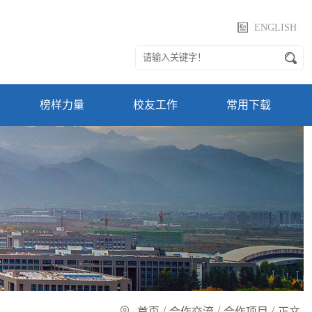
ENGLISH
榜样力量
校友工作
常用下载
/
/
/
首页
合作交流
合作项目
正文