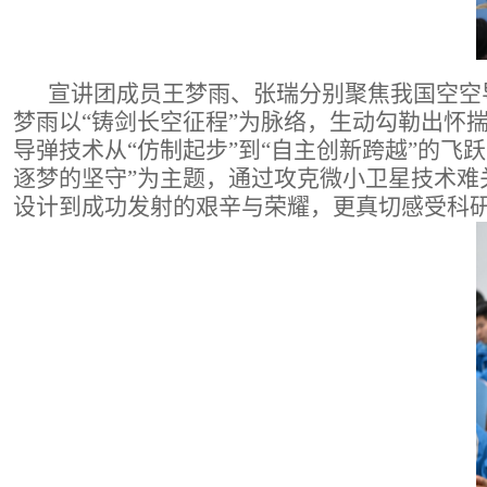
宣讲团成员王梦雨、张瑞分别聚焦我国空空
梦雨以“铸剑长空征程”为脉络，生动勾勒出怀
导弹技术从“仿制起步”到“自主创新跨越”的飞
逐梦的坚守”为主题，通过攻克微小卫星技术难
设计到成功发射的艰辛与荣耀，更真切感受科研