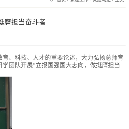
挺膺担当奋斗者
教育、科技、人才的重要论述，大力弘扬总师育
人研学团队开展“立报国强国大志向，做挺膺担当