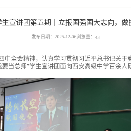
”学生宣讲团第五期｜立报国强国大志向，做
浏览量：
发布日期：2025-12-06
43
四中全会精神，认真学习贯彻习近平总书记关于
委“我要当总师”学生宣讲团面向西安高级中学百余