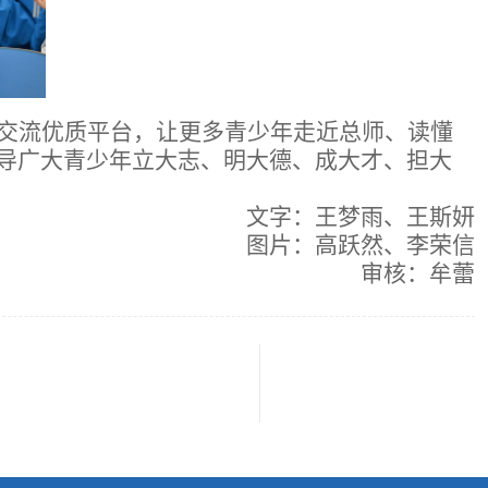
长交流优质平台，让更多青少年走近总师、读懂
引导广大青少年立大志、明大德、成大才、担大
文字：王梦雨、王斯妍
图片：高跃然、李荣信
审核：牟蕾