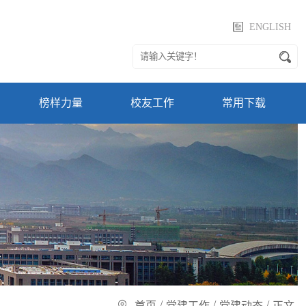
ENGLISH
榜样力量
校友工作
常用下载
/
/
/
首页
党建工作
党建动态
正文