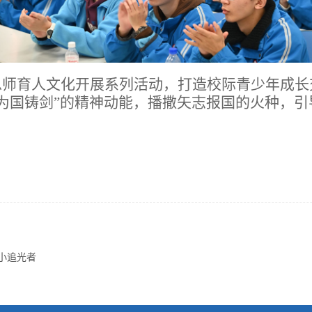
总师育人文化开展系列活动，打造校际青少年成
为国铸剑”的精神动能，播撒矢志报国的火种，
。
小追光者