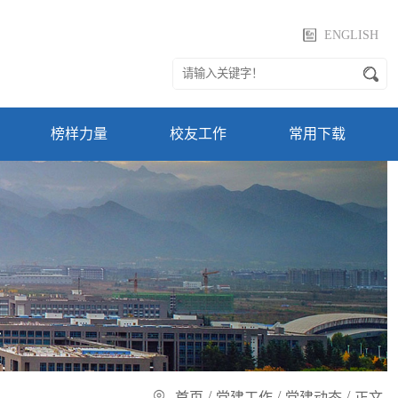
ENGLISH
榜样力量
校友工作
常用下载
/
/
/
首页
党建工作
党建动态
正文