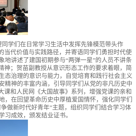
望同学们在日常学习生活中发挥先锋模范带头作
的当代价值与实践路径，并寄语同学们勇担时代使
象地讲述了建国初期参与
“两弹一星”的人员不讲条
精神
；
贺苗副教授从意识形态工作的要求着眼，简
生态治理的意识与能力，自觉培育和践行社会主义
安精神的丰富内涵，引导同学们从党的非凡历史中
政大课和人民网《大国故事》系列，增强党课的亲和
地，在回望革命历史中厚植爱国情怀，强化同学们
何争做新时代好青年”主题，组织同学们结合学习体
学习成效，颁发结业证书。