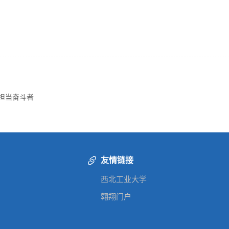
担当奋斗者
友情链接
西北工业大学
翱翔门户