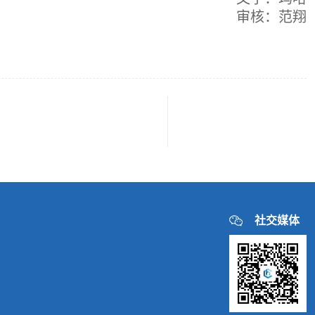
审核：范翔
社交媒体