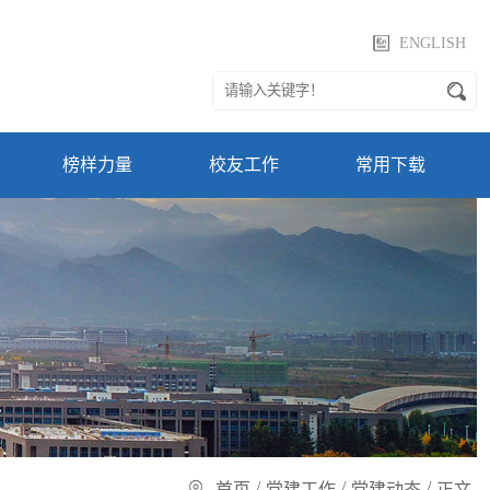
ENGLISH
榜样力量
校友工作
常用下载
/
/
/
首页
党建工作
党建动态
正文