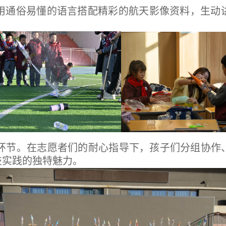
，用通俗易懂的语言搭配精彩的航天影像资料，生动
环节。在志愿者们的耐心指导下，孩子们分组协作
技实践的独特魅力。