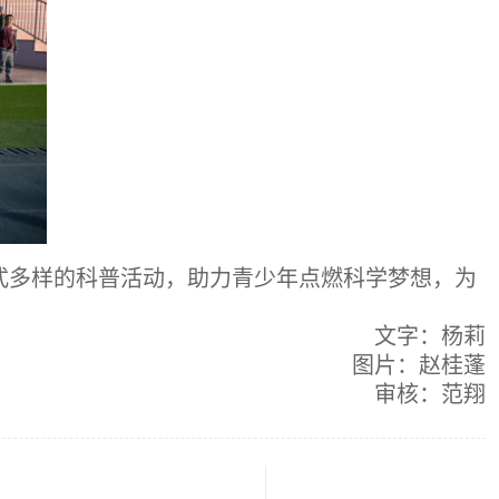
式多样的科普活动，助力青少年点燃科学梦想，为
文字：杨莉
图片：赵桂蓬
审核：范翔