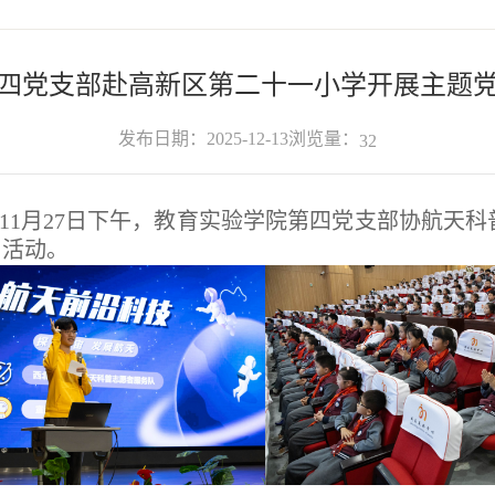
四党支部赴高新区第二十一小学开展主题
浏览量：
发布日期：2025-12-13
32
11月27日下午，教育实验学院第四党支部协航天
日活动。