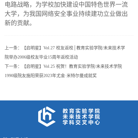
电路战略
，
为学校加快建设中国特色世界一流
大学，为我国
网络安全
事业持续建功立业做出
新的贡献。
上一条：
【启明星】Vol.27 校友返校│教育实验学院/未来技术学
院举办2006级校友毕业15周年返校活动
下一条：
【启明星】Vol.25 祝贺！教育实验学院/未来技术学院
1990级院友施阳荣获2023年尤金·米特尔曼成就奖