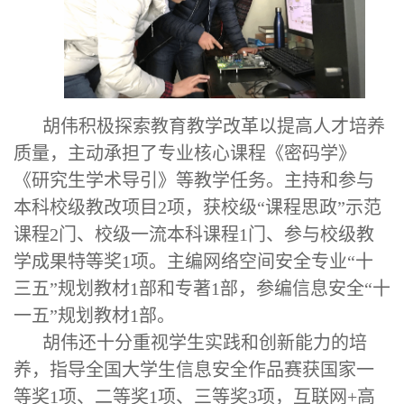
胡伟积极探索教育教学改革以提高人才培养
质量，主动承担了专业核心课程《密码学》
《研究生学术导引》等教学任务。主持和参与
本科校级教改项目
2
项，获校级
“课程思政”示范
课程
2
门、校级一流本科课程
1门
、参与校级教
学成果特等奖
1项
。主编网络空间安全专业
“十
三五”规划教材1部和专著1部，参编信息安全“十
一五”规划教材1部。
胡伟还十分重视学生实践和创新能力的培
养，指导全国大学生信息安全作品赛获国家一
等奖
1项、二等奖1项、三等奖3项，互联网+高