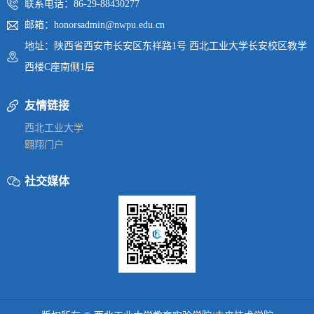
联系电话：86-29-88430277
邮箱：honorsadmin@nwpu.edu.cn
地址：陕西省西安市长安区东祥路1号 西北工业大学长安校区教学
西楼C座南侧1层
友情链接
西北工业大学
翱翔门户
社交媒体