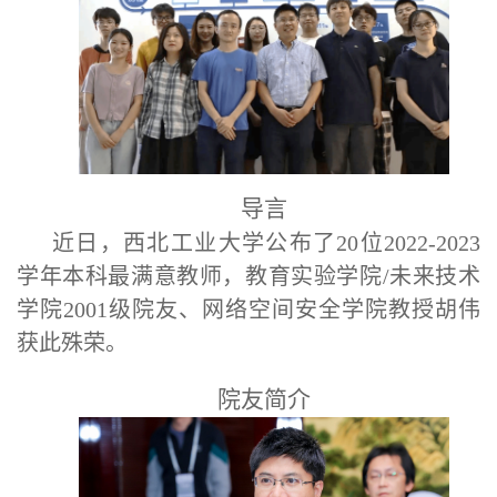
导言
近日，西北工业大学公布了
20位2022-2023
学年本科最满意教师，教育实验学院/未来技术
学院2001级院友、网络空间安全学院教授胡伟
获此殊荣。
院友简介