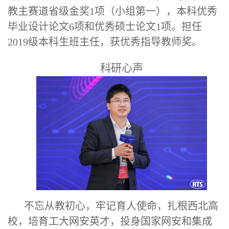
教主赛道省级金奖1项（小组第一），本科优秀
毕业设计论文6项和优秀硕士论文1项。担任
2019级本科生班主任，获优秀指导教师奖。
科研心声
不忘从教初心，牢记育人使命
，
扎根西北高
校，培育工
大网安
英才
，投身
国家网安和集成