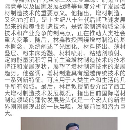
林鑫教授首先从第三次工业革命、制造业国
际竞争以及国家发展战略等角度分析了发展增
材制造技术的重要意义。他指出，增材制造，
又名3D打印，是上世纪八十年代后期飞速发展
起来的颠覆性制造技术，是智能制造领域全球
技术和产业竞争的制高点，正在推动人类社会
重大变革。随后，林鑫教授围绕增材制造的基
本概念，系统阐述了光固化、材料挤出、薄材
叠层、粉末床熔融、材料喷射、粘结剂喷射、
定向能量沉积等目前主流增材制造技术的技术
特征和发展现状，展望了增材制造技术的发展
趋势。他强调，增材制造具有超越传统技术的
一系列新特征、可应用于人类生产和生活的几
乎所有领域。最后，林鑫教授简要介绍了西工
大增材制造技术发展概况，指出目前国际增材
制造领域的蓬勃发展势头仅是一个宏大的新世
界刚刚展现出的一抹晨曦，发展前景和潜力巨
大。