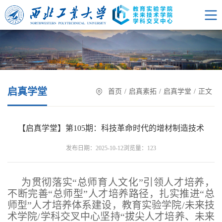
启真学堂
首页
/
启真素拓
/
启真学堂
/
正文
【启真学堂】第105期：科技革命时代的增材制造技术
浏览量：
发布日期：2025-10-12
123
为贯彻落实“总师育人文化”引领人才培养，
不断完善“总师型”人才培养路径，扎实推进“总
师型”人才培养体系建设，教育实验学院/未来技
术学院/学科交叉中心坚持“拔尖人才培养、未来