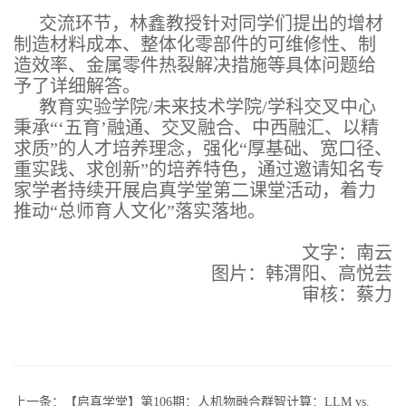
交流环节，林鑫教授针对同学们提出的增材
制造材料成本、整体化零部件的可维修性、制
造效率、金属零件热裂解决措施等具体问题给
予了详细解答。
教育实验学院/未来技术学院/学科交叉中心
秉承“‘五育’融通、交叉融合、中西融汇、以精
求质”的人才培养理念，强化“厚基础、宽口径、
重实践、求创新”的培养特色，通过邀请知名专
家学者持续开展启真学堂第二课堂活动，着力
推动“总师育人文化”落实落地。
文字：南云
图片：韩渭阳、高悦芸
审核：蔡力
上一条：
【启真学堂】第106期：人机物融合群智计算：LLM vs.