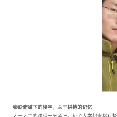
秦岭俯瞰下的楼宇，关于拼搏的记忆
大一大二的课程十分紧张，每个人学起来都有