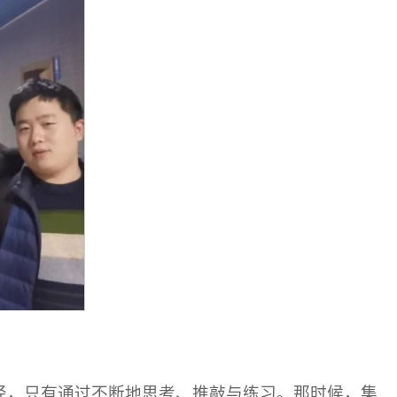
径，只有通过不断地思考、推敲与练习。那时候，集