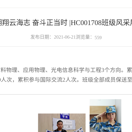
翱翔云海志 奋斗正当时 |HC001708班级风采
浏览量：
发布日期：2021-06-21
559
涉及材料物理、应用物理、光电信息科学与工程3个方向
10人次，累积参与国际交流2人次。班级全部成员保送