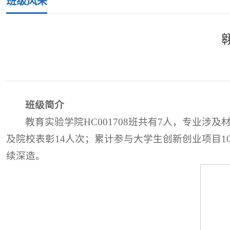
班级风采
班级简介
教育实验学院HC001708班共有7人，专业
及院校表彰14人次；累计参与大学生创新创业项目
续深造。