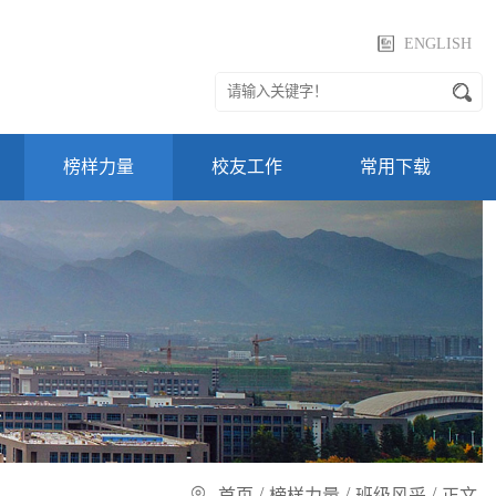
ENGLISH
榜样力量
校友工作
常用下载
/
/
/
首页
榜样力量
班级风采
正文