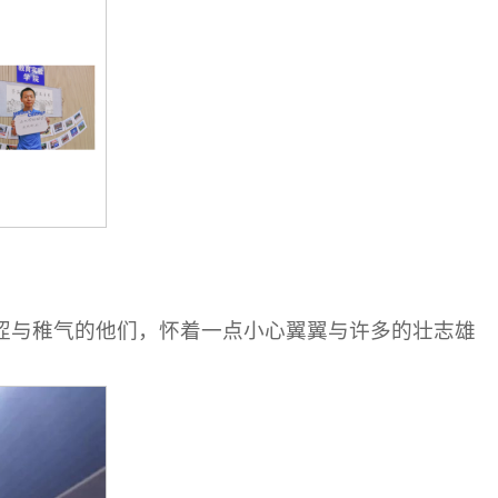
青涩与稚气的他们，怀着一点小心翼翼与许多的壮志雄