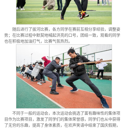
随后进行了拔河比赛，各方同学在赛前互相分享经验，调整姿
势；在比赛过程中默契地喊起洪亮的口号，团结一致，观看的同学
也在积极地加油打气，比赛气氛热烈。
不同于一般的运动会，本次运动会挑选了富有趣味性的集体项
目作为比赛项目，激发了同学们的集体荣誉感，同学们也从中获得
了无穷的乐趣，提高了身体素质，在欢声笑语中结束了国庆假期，