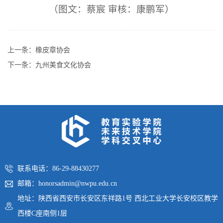
（图文：蔡宸 审核：康鹏军）
上一条：
橡皮章协会
下一条：
九州美食文化协会
联系电话：86-29-88430277
邮箱：honorsadmin@nwpu.edu.cn
地址：陕西省西安市长安区东祥路1号 西北工业大学长安校区教学
西楼C座南侧1层