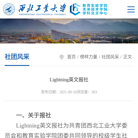
社团风采
首页
/
榜样力量
/
社团风采
/
正文
Lightning英文报社
浏览量：
发布日期：2021-09-10
383
一
、
关于报社
Lightning英文报社为共青团西北工业大学委
员会和教育实验学院团委共同领导的校级学生社