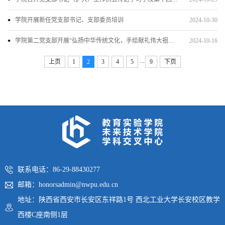
学院开展新任党支部书记、支部委员培训
2024-10-30
学院第二党支部开展“弘扬中华传统文化，手绘献礼伟大祖国”主题党日活动
2024-10-16
...
上页
1
2
3
4
5
9
下页
联系电话：86-29-88430277
邮箱：honorsadmin@nwpu.edu.cn
地址：陕西省西安市长安区东祥路1号 西北工业大学长安校区教学
西楼C座南侧1层