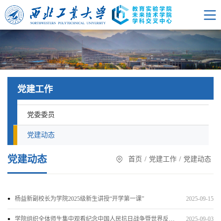
党建工作
党委委员
党建动态
党建动态
首页
/
党建工作
/
党建动态
杨益新副校长为学院2025级新生讲授“开学第一课”
2025-09-15
学院组织全体师生集中观看纪念中国人民抗日战争暨世界反法西斯战争胜利80周年大会
2025-09-03