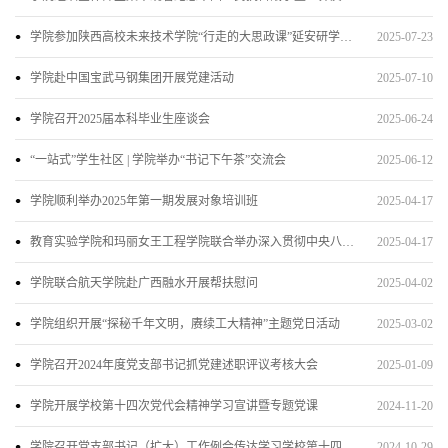
学院参加陕西高校未来技术学院“行走的大思政课”延安研学实践活动
2025-07-23
学院赴中国宝武马钢集团开展党建活动
2025-07-10
学院召开2025届本科毕业生座谈会
2025-06-24
“一站式”学生社区 | 学院举办“书记下午茶”交流会
2025-06-12
学院顺利举办2025年第一期发展对象培训班
2025-04-17
教育实验学院和玛丽女王工程学院联合举办深入贯彻中央八项规定精神学习教育读书班
2025-04-17
学院联合航天学院赴广西融水开展帮扶慰问
2025-04-02
学院组织开展“探秘千年文明，赓续工大精神”主题党日活动
2025-03-02
学院召开2024年度党支部书记抓党建述职评议考核大会
2025-01-09
学院开展学校第十四次党代会精神学习宣讲暨专题党课
2024-11-20
学院召开党支部书记（扩大）工作例会传达学习学校第十四次党代会精神
2024-10-29