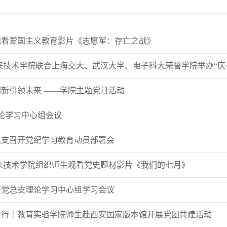
观看爱国主义教育影片《志愿军：存亡之战》
来技术学院联合上海交大、武汉大学、电子科大荣誉学院举办“庆祝新
新引领未来 ——学院主题党日活动
论学习中心组会议
总支召开党纪学习教育动员部署会
来技术学院组织师生观看党史题材影片《我们的七月》
开党总支理论学习中心组学习会议
前行｜教育实验学院师生赴西安国家版本馆开展党团共建活动