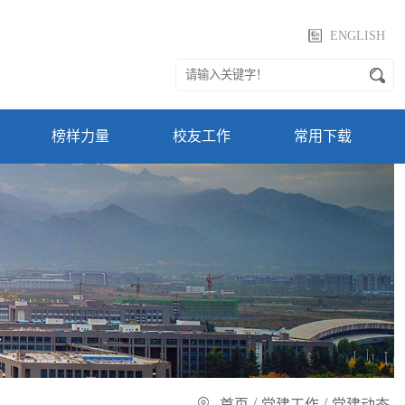
ENGLISH
榜样力量
校友工作
常用下载
/
/
首页
党建工作
党建动态