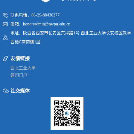
联系电话：86-29-88430277
邮箱：honorsadmin@nwpu.edu.cn
地址：陕西省西安市长安区东祥路1号 西北工业大学长安校区教学
西楼C座南侧1层
友情链接
西北工业大学
翱翔门户
社交媒体