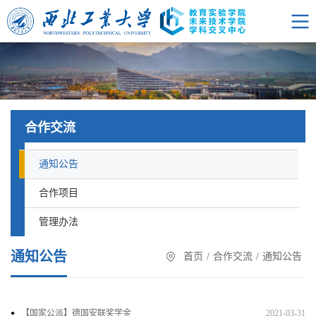
合作交流
通知公告
合作项目
管理办法
通知公告
首页
/
合作交流
/
通知公告
【国家公派】德国安联奖学金
2021-03-31