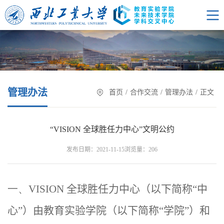
管理办法
首页
/
合作交流
/
管理办法
/
正文
“VISION 全球胜任力中心”文明公约
浏览量：
发布日期：2021-11-15
206
一、
VISION
全球胜任力中心（以下简称“中
心”）由教育实验学院（以下简称“学院”）和