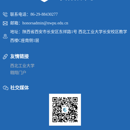
联系电话：86-29-88430277
邮箱：honorsadmin@nwpu.edu.cn
地址：陕西省西安市长安区东祥路1号 西北工业大学长安校区教学
西楼C座南侧1层
友情链接
西北工业大学
翱翔门户
社交媒体