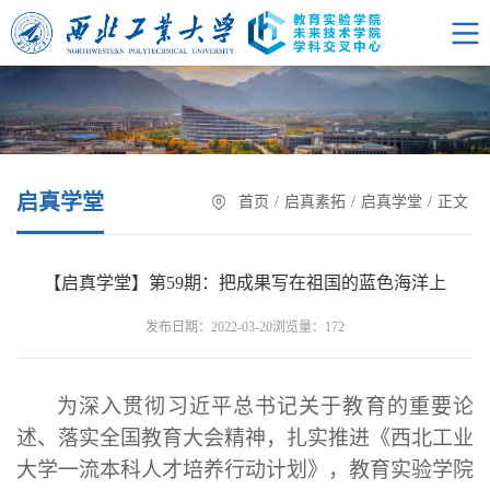
启真学堂
首页
/
启真素拓
/
启真学堂
/
正文
【启真学堂】第59期：把成果写在祖国的蓝色海洋上
浏览量：
发布日期：2022-03-20
172
为深入贯彻习近平总书记关于教育的重要论
述、落实全国教育大会精神，扎实推进《西北工业
大学一流本科人才培养行动计划》，教育实验学院