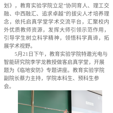
划》，教育实验学院立足
“协同育人、理工交
融、中西融汇、追求卓越”的拔尖人才培养理
念，依托启真学堂学术交流平台，汇聚校内
外优质教师资源，
发挥大师引领示范作用，
引导学生树立科学精神，领悟科学真谛，拓
展学术视野。
5月21日
下午，教育实验学院特邀光电与
智能研究院李学龙教授做客启真学堂，开展
题为《临地安防》专题讲座。教育实验学院
副院长蔡力主持，
学院本科生、预科生参
会。