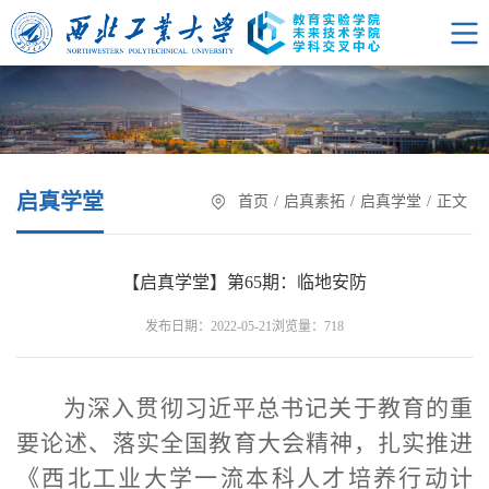
启真学堂
首页
/
启真素拓
/
启真学堂
/
正文
【启真学堂】第65期：临地安防
浏览量：
发布日期：2022-05-21
718
为深入贯彻习近平总书记关于教育的重
要论述、落实全国教育大会精神，扎实推进
《西北工业大学一流本科人才培养行动计