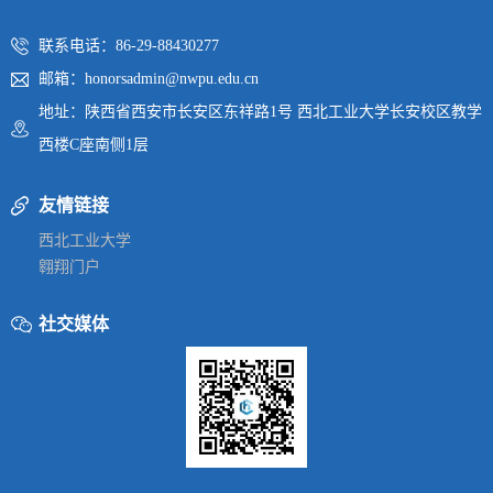
联系电话：86-29-88430277
邮箱：honorsadmin@nwpu.edu.cn
地址：陕西省西安市长安区东祥路1号 西北工业大学长安校区教学
西楼C座南侧1层
友情链接
西北工业大学
翱翔门户
社交媒体