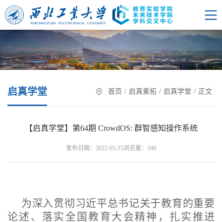
启真学堂
首页
/
启真素拓
/
启真学堂
/
正文
【启真学堂】第64期 CrowdOS: 群智感知操作系统
浏览量：
发布日期：2022-05-15
340
为深入贯彻习近平总书记关于教育的重要
论述、落实全国教育大会精神，扎实推进