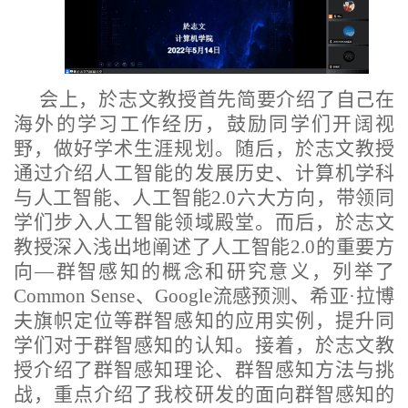
会上，於志文教授首先简要介绍了自己在
海外的学习工作经历，鼓励同学们开阔视
野，做好学术生涯规划。随后，於志文教授
通过介绍人工智能的发展历史、计算机学科
与人工智能、人工智能2.0六大方向，带领同
学们步入人工智能领域殿堂。而后，於志文
教授深入浅出地阐述了人工智能2.0的重要方
向—群智感知的概念和研究意义，列举了
Common Sense、Google流感预测、希亚·拉博
夫旗帜定位等群智感知的应用实例，提升同
学们对于群智感知的认知。接着，於志文教
授介绍了群智感知理论、群智感知方法与挑
战，重点介绍了我校研发的面向群智感知的